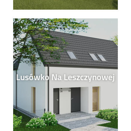
Lusówko Na Leszczynowej