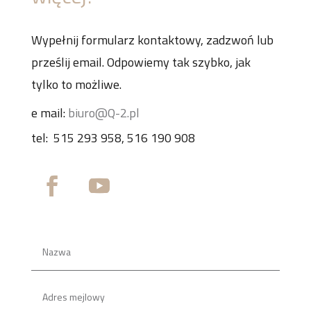
Wypełnij formularz kontaktowy, zadzwoń lub
prześlij email. Odpowiemy tak szybko, jak
tylko to możliwe.
e mail:
biuro@Q-2.pl
tel:
515 293 958, 516 190 908