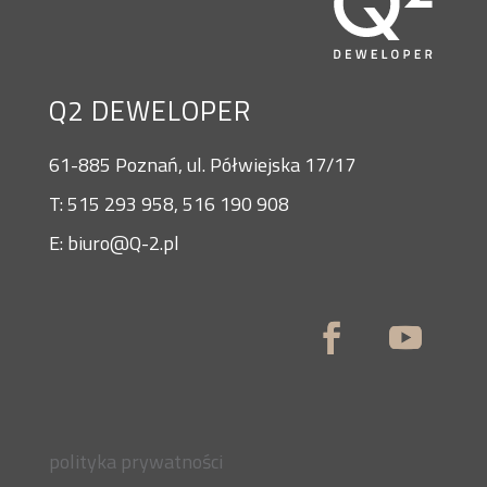
Q2 DEWELOPER
61-885 Poznań, ul. Półwiejska 17/17
T: 515 293 958, 516 190 908
E: biuro@Q-2.pl
polityka prywatności