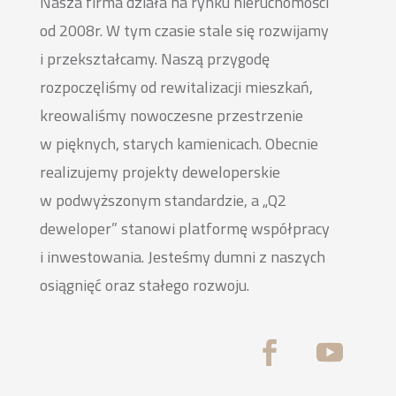
Nasza firma działa na rynku nieruchomości
od 2008r. W tym czasie stale się rozwijamy
i przekształcamy. Naszą przygodę
rozpoczęliśmy od rewitalizacji mieszkań,
kreowaliśmy nowoczesne przestrzenie
w pięknych, starych kamienicach. Obecnie
realizujemy projekty deweloperskie
w podwyższonym standardzie, a „Q2
deweloper” stanowi platformę współpracy
i inwestowania. Jesteśmy dumni z naszych
osiągnięć oraz stałego rozwoju.