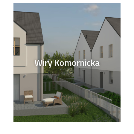
Wiry Komornicka