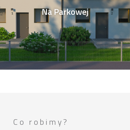
Na Parkowej
Co robimy?