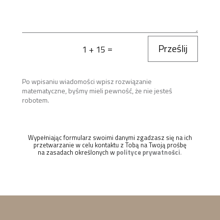
Prześlij
=
1 + 15
Po wpisaniu wiadomości wpisz rozwiązanie
matematyczne, byśmy mieli pewność, że nie jesteś
robotem.
Wypełniając formularz swoimi danymi zgadzasz się na ich
przetwarzanie w celu kontaktu z Tobą na Twoją prośbę
na zasadach określonych w
polityce prywatności
.