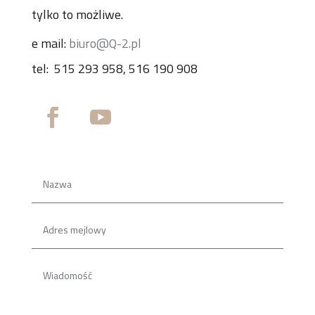
tylko to możliwe.
e mail:
biuro@Q-2.pl
tel:
515 293 958, 516 190 908