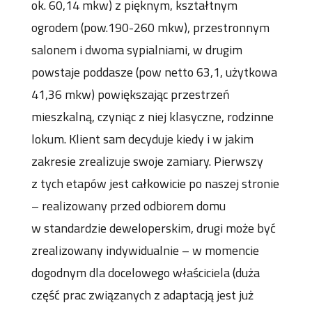
ok. 60,14 mkw) z pięknym, kształtnym
ogrodem (pow.190-260 mkw), przestronnym
salonem i dwoma sypialniami, w drugim
powstaje poddasze (
pow netto 63,1, użytkowa
41,36 mkw
) powiększając przestrzeń
mieszkalną, czyniąc z niej klasyczne, rodzinne
lokum. Klient sam decyduje kiedy i w jakim
zakresie zrealizuje swoje zamiary. Pierwszy
z tych etapów jest całkowicie po naszej stronie
– realizowany przed odbiorem domu
w standardzie deweloperskim, drugi może być
zrealizowany indywidualnie – w momencie
dogodnym dla docelowego właściciela (
duża
część prac związanych z adaptacją jest już