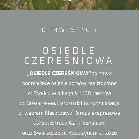
O INWESTYCJI
OSIEDLE
CZEREŚNIOWA
„OSIEDLE CZEREŚNIOWA”
to nowe
podmiejskie osiedle domów realizowane
w Trzeku, w odległości 130 metrów
od Gowarzewa. Bardzo dobra komunikacja
z „węzłem Kleszczewo” (droga ekspresowa
S5/autostrada A2), Poznaniem
oraz Swarzędzem i Kostrzynem, a także