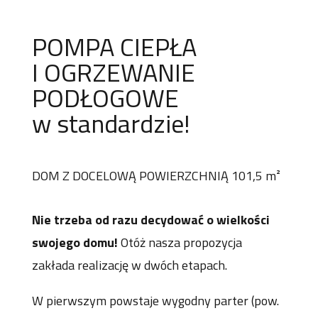
POMPA CIEPŁA
I OGRZEWANIE
PODŁOGOWE
w standardzie!
DOM Z DOCELOWĄ POWIERZCHNIĄ 101,5 m²
Nie trzeba od razu decydować o wielkości
swojego domu!
Otóż nasza propozycja
zakłada realizację w dwóch etapach.
W pierwszym powstaje wygodny parter (pow.