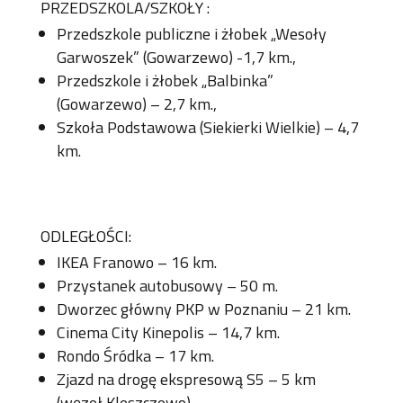
PRZEDSZKOLA/SZKOŁY :
Przedszkole publiczne i żłobek „Wesoły
Garwoszek” (Gowarzewo) -1,7 km.,
Przedszkole i żłobek „Balbinka”
(Gowarzewo) – 2,7 km.,
Szkoła Podstawowa (Siekierki Wielkie) – 4,7
km.
ODLEGŁOŚCI:
IKEA Franowo – 16 km.
Przystanek autobusowy – 50 m.
Dworzec główny PKP w Poznaniu – 21 km.
Cinema City Kinepolis – 14,7 km.
Rondo Śródka – 17 km.
Zjazd na drogę ekspresową S5 – 5 km
(węzeł Kleszczewo).