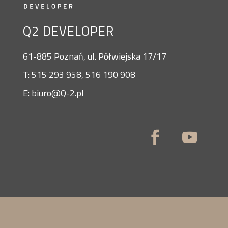
Q2 DEVELOPER
61-885 Poznań, ul. Półwiejska 17/17
T: 515 293 958, 516 190 908
E: biuro@Q-2.pl