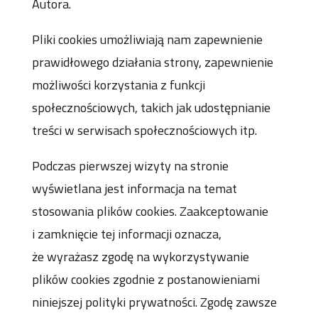
Autora.
Pliki cookies umożliwiają nam
zapewnienie
prawidłowego działania strony,
zapewnienie
możliwości korzystania z funkcji
społecznościowych, takich jak udostępnianie
treści w serwisach społecznościowych itp.
Podczas pierwszej wizyty na stronie
wyświetlana jest informacja na temat
stosowania plików cookies. Zaakceptowanie
i zamknięcie tej informacji oznacza,
że wyrażasz zgodę na wykorzystywanie
plików cookies zgodnie z postanowieniami
niniejszej polityki prywatności. Zgodę zawsze