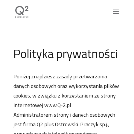
Polityka prywatności
Poniżej znajdziesz zasady przetwarzania
danych osobowych oraz wykorzystania plików
cookies, w związku z korzystaniem ze strony
internetowej www.Q-2.pl
Administratorem strony i danych osobowych
jest firma Q2 plus Ostrowski-Praczyk sp.j.,
prowadząca działalność gospodarczą