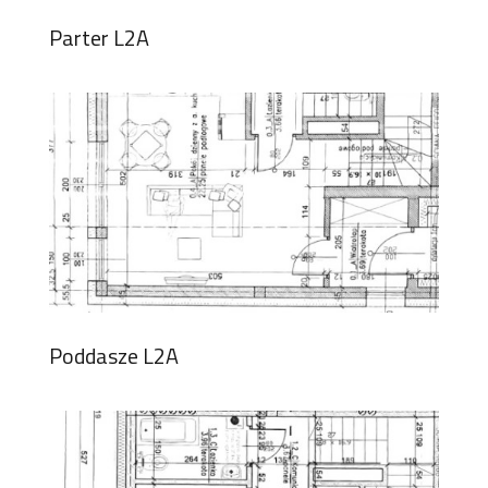
Parter L2A
Poddasze L2A