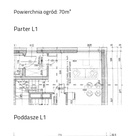
Powierchnia ogród: 70m²
Parter L1
Poddasze L1