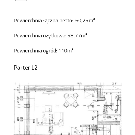
Powierchnia łączna netto: 60,25m²
Powierchnia użytkowa: 58,77m²
Powierchnia ogród: 110m²
Parter L2