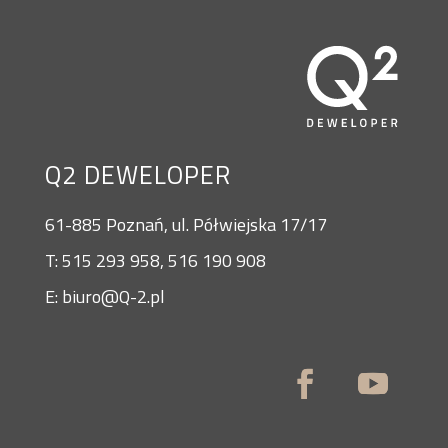
Q2 DEWELOPER
61-885 Poznań, ul. Półwiejska 17/17
T: 515 293 958, 516 190 908
E: biuro@Q-2.pl