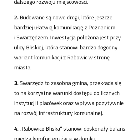
dalszego rozwoju miejscowości.
2.
Budowane są nowe drogi, które jeszcze
bardziej ułatwią komunikację z Poznaniem
i Swarzędzem. Inwestycja położona jest przy
ulicy Bliskiej, która stanowi bardzo dogodny
wariant komunikacji z Rabowic w stronę
miasta.
3.
Swarzędz to zasobna gmina, przekłada się
to na korzystne warunki dostępu do licznych
instytucji i placówek oraz wpływa pozytywnie
na rozwój infrastruktury komunalnej.
4.
„Rabowice Bliska” stanowi doskonały balans
między komfortem życia w domku