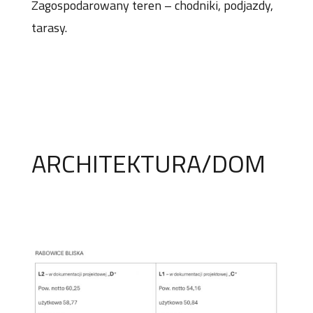
Zagospodarowany teren – chodniki, podjazdy,
tarasy.
ARCHITEKTURA/DOM