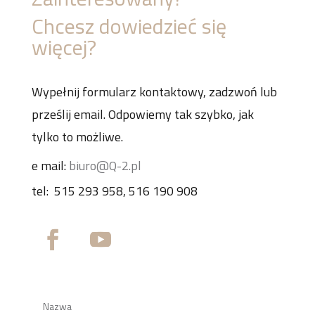
Chcesz dowiedzieć się
więcej?
Wypełnij formularz kontaktowy, zadzwoń lub
prześlij email. Odpowiemy tak szybko, jak
tylko to możliwe.
e mail:
biuro@Q-2.pl
tel:
515 293 958, 516 190 908