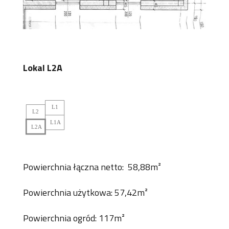
Lokal L2A
Powierchnia łączna netto: 58,88m²
Powierchnia użytkowa: 57,42m²
Powierchnia ogród: 117m²