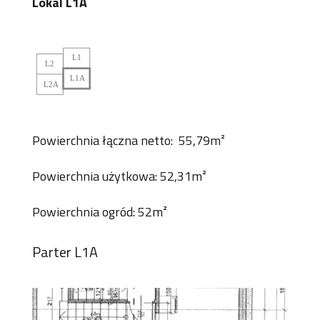
Lokal L1A
Powierchnia łączna netto: 55,79m²
Powierchnia użytkowa: 52,31m²
Powierchnia ogród: 52m²
Parter L1A