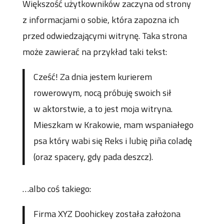
Większość użytkowników zaczyna od strony
z informacjami o sobie, która zapozna ich
przed odwiedzającymi witrynę. Taka strona
może zawierać na przykład taki tekst:
Cześć! Za dnia jestem kurierem
rowerowym, nocą próbuję swoich sił
w aktorstwie, a to jest moja witryna.
Mieszkam w Krakowie, mam wspaniałego
psa który wabi się Reks i lubię piña coladę
(oraz spacery, gdy pada deszcz).
…albo coś takiego:
Firma XYZ Doohickey została założona