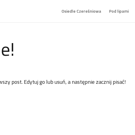
Osiedle Czereśniowa
Pod lipami
ie!
zy post. Edytuj go lub usuń, a następnie zacznij pisać!