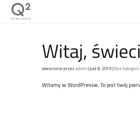
Witaj, świec
utworzone przez
admin
|
paź 8, 2019
|
Bez kategorii
Witamy w WordPressie. To jest twój pierws