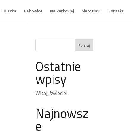
Tulecka
Rabowice
Na Parkowej
Sierosław
Kontakt
Ostatnie
wpisy
Witaj, świecie!
Najnowsz
e